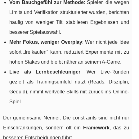
Vom Bauchgefühl zur Methode
: Spieler, die wegen
Limits und Verifikation strukturierter wurden, berichten
häufig von weniger Tilt, stabileren Ergebnissen und
besserer Spielauswahl.
Mehr Fokus, weniger Overplay
: Wer nicht jede Idee
sofort „freikaufen“ kann, reduziert Experimente mit zu
hohen Stakes und bleibt näher an seinem A-Game.
Live als Lernbeschleuniger
: Wer Live-Runden
gezielt als Trainingsumfeld nutzt (Reads, Disziplin,
Geduld), nimmt wertvolle Skills mit zurück ins Online-
Spiel.
Der gemeinsame Nenner: Die constraints sind nicht nur
Einschränkungen, sondern oft ein
Framework
, das zu
besseren Entscheidungen führt.