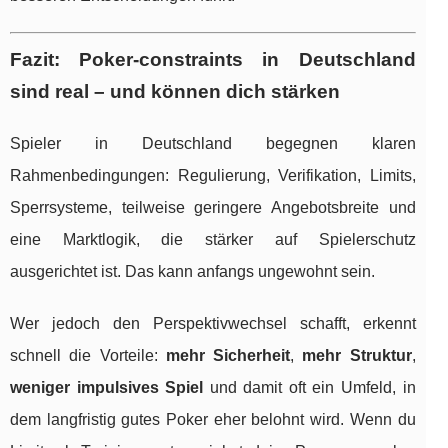
Fazit: Poker-constraints in Deutschland
sind real – und können dich stärken
Spieler in Deutschland begegnen klaren
Rahmenbedingungen: Regulierung, Verifikation, Limits,
Sperrsysteme, teilweise geringere Angebotsbreite und
eine Marktlogik, die stärker auf Spielerschutz
ausgerichtet ist. Das kann anfangs ungewohnt sein.
Wer jedoch den Perspektivwechsel schafft, erkennt
schnell die Vorteile:
mehr Sicherheit
,
mehr Struktur
,
weniger impulsives Spiel
und damit oft ein Umfeld, in
dem langfristig gutes Poker eher belohnt wird. Wenn du