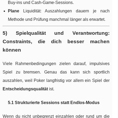
Buy-ins und Cash-Game-Sessions.
Plane
Liquidität: Auszahlungen dauern je nach
Methode und Prüfung manchmal länger als erwartet.
5) Spielqualität und Verantwortung:
Constraints, die dich besser machen
können
Viele Rahmenbedingungen zielen darauf, impulsives
Spiel zu bremsen. Genau das kann sich sportlich
auszahlen, weil Poker langfristig vor allem ein Spiel der
Entscheidungsqualität
ist.
5.1 Strukturierte Sessions statt Endlos-Modus
Wenn du nicht unbegrenzt einzahlen oder rund um die