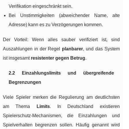
Verifikation eingeschränkt sein.
Bei Unstimmigkeiten (abweichender Name, alte
Adresse) kann es zu Verzögerungen kommen.
Der Vorteil: Wenn alles sauber verifiziert ist, sind
Auszahlungen in der Regel
planbarer
, und das System
ist insgesamt
resistenter gegen Betrug
.
2.2 Einzahlungslimits und übergreifende
Begrenzungen
Viele Spieler merken die Regulierung am deutlichsten
am Thema
Limits
. In Deutschland existieren
Spielerschutz-Mechanismen, die Einzahlungen und
Spielverhalten begrenzen sollen. Häufig genannt wird