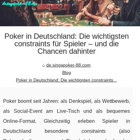
Poker in Deutschland: Die wichtigsten
constraints für Spieler – und die
Chancen dahinter
de.singapoker-88.com
Blog
Poker in Deutschland: Die wichtigsten constraints...
Poker boomt seit Jahren: als Denkspiel, als Wettbewerb,
als Social-Event am Live-Tisch und als bequemes
Online-Format. Gleichzeitig erleben Spieler in
Deutschland besondere
constraints
(also