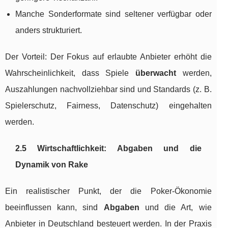
Manche Sonderformate sind seltener verfügbar oder
anders strukturiert.
Der Vorteil: Der Fokus auf erlaubte Anbieter erhöht die
Wahrscheinlichkeit, dass Spiele
überwacht
werden,
Auszahlungen nachvollziehbar sind und Standards (z. B.
Spielerschutz, Fairness, Datenschutz) eingehalten
werden.
2.5 Wirtschaftlichkeit: Abgaben und die
Dynamik von Rake
Ein realistischer Punkt, der die Poker-Ökonomie
beeinflussen kann, sind
Abgaben
und die Art, wie
Anbieter in Deutschland besteuert werden. In der Praxis