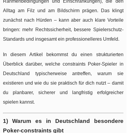
Rahmenbedingungen und Einschränkungen), die den
Alltag am Filz und am Bildschirm prägen. Das klingt
zunächst nach Hürden – kann aber auch klare Vorteile
bringen: mehr Rechtssicherheit, bessere Spielerschutz-
Standards und insgesamt ein professionelleres Umfeld.
In diesem Artikel bekommst du einen strukturierten
Überblick darüber, welche constraints Poker-Spieler in
Deutschland typischerweise antreffen, warum sie
existieren und wie du sie praktisch für dich nutzt – damit
du planbarer, sicherer und langfristig erfolgreicher
spielen kannst.
1) Warum es in Deutschland besondere
Poker-constraints gibt